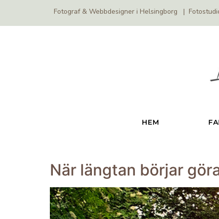
Fotograf & Webbdesigner i Helsingborg | Fotostu
HEM
FA
När längtan börjar gör