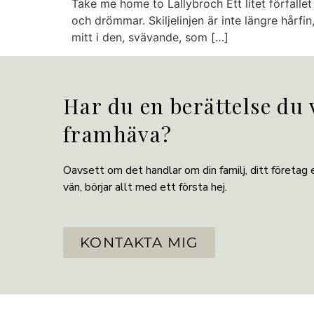
Take me home to Lallybroch Ett litet förfallet
och drömmar. Skiljelinjen är inte längre hårfi
mitt i den, svävande, som […]
Har du en berättelse du v
framhäva?
Oavsett om det handlar om din familj, ditt företag e
vän, börjar allt med ett första hej.
KONTAKTA MIG