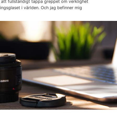
g att fullständigt tappa greppet om verklighet
ringsglaset i världen. Och jag befinner mig