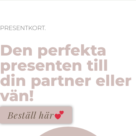
PRESENTKORT.
Den perfekta
presenten till
din partner eller
vän!
Beställ här