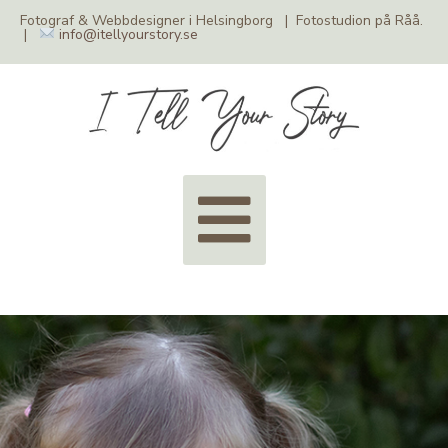
Fotograf & Webbdesigner i Helsingborg | Fotostudion på Råå.
|
info@itellyourstory.se