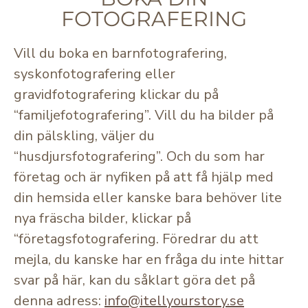
FOTOGRAFERING
Vill du boka en barnfotografering,
syskonfotografering eller
gravidfotografering klickar du på
“familjefotografering”. Vill du ha bilder på
din pälskling, väljer du
“husdjursfotografering”. Och du som har
företag och är nyfiken på att få hjälp med
din hemsida eller kanske bara behöver lite
nya fräscha bilder, klickar på
“företagsfotografering. Föredrar du att
mejla, du kanske har en fråga du inte hittar
svar på här, kan du såklart göra det på
denna adress:
info@itellyourstory.se