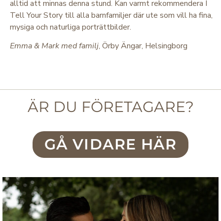
alltid att minnas denna stund. Kan varmt rekommendera I
Tell Your Story till alla barnfamiljer där ute som vill ha fina,
mysiga och naturliga porträttbilder.
Emma & Mark med familj
, Örby Ängar, Helsingborg
ÄR DU FÖRETAGARE?
GÅ VIDARE HÄR