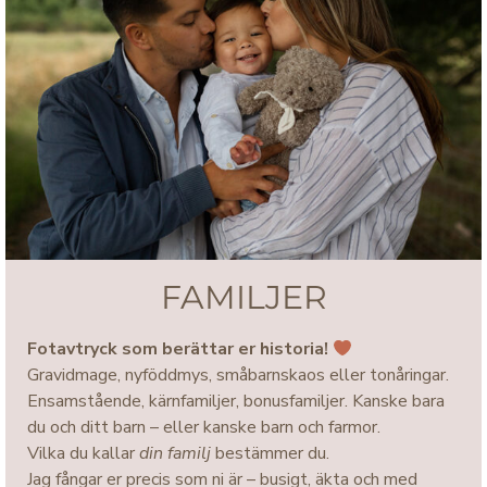
FAMILJER
Fotavtryck som berättar er historia!
Gravidmage, nyföddmys, småbarnskaos eller tonåringar.
Ensamstående, kärnfamiljer, bonusfamiljer. Kanske bara
du och ditt barn – eller kanske barn och farmor.
Vilka du kallar
din familj
bestämmer du.
Jag fångar er precis som ni är – busigt, äkta och med