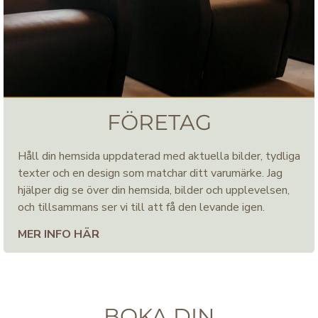
FÖRETAG
Håll din hemsida uppdaterad med aktuella bilder, tydliga
texter och en design som matchar ditt varumärke. Jag
hjälper dig se över din hemsida, bilder och upplevelsen,
och tillsammans ser vi till att få den levande igen.
MER INFO HÄR
BOKA DIN