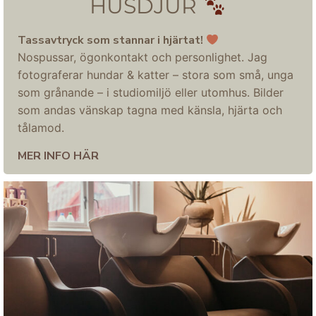
HUSDJUR
Tassavtryck som stannar i hjärtat!
Nospussar, ögonkontakt och personlighet. Jag
fotograferar hundar & katter – stora som små, unga
som grånande – i studiomiljö eller utomhus. Bilder
som andas vänskap tagna med känsla, hjärta och
tålamod.
MER
INFO HÄR