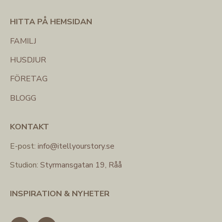
HITTA PÅ HEMSIDAN
FAMILJ
HUSDJUR
FÖRETAG
BLOGG
KONTAKT
E-post:
info@itellyourstory.se
Studion:
Styrmansgatan 19, Råå
INSPIRATION & NYHETER