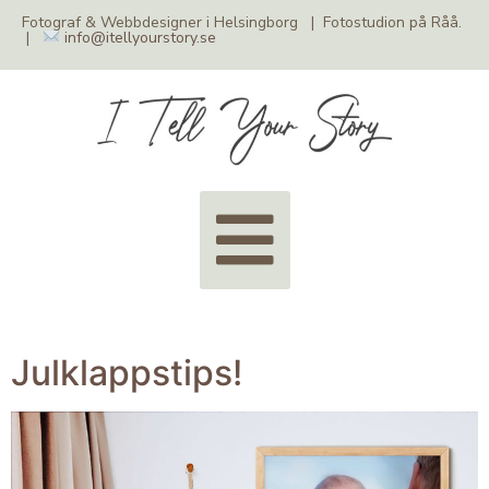
Fotograf & Webbdesigner i Helsingborg | Fotostudion på Råå.
|
info@itellyourstory.se
Julklappstips!