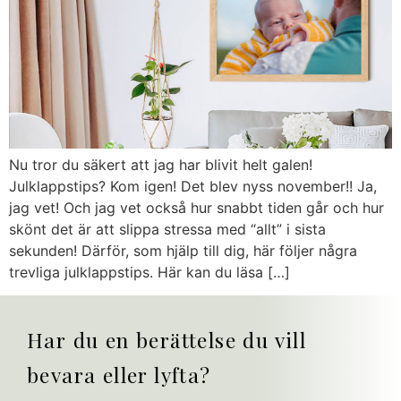
Nu tror du säkert att jag har blivit helt galen!
Julklappstips? Kom igen! Det blev nyss november!! Ja,
jag vet! Och jag vet också hur snabbt tiden går och hur
skönt det är att slippa stressa med “allt” i sista
sekunden! Därför, som hjälp till dig, här följer några
trevliga julklappstips. Här kan du läsa […]
Har du en berättelse du vill
bevara
eller lyfta?